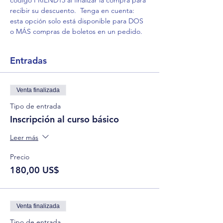
código FRIEND15 al finalizar la compra para 
recibir su descuento.  Tenga en cuenta: 
esta opción solo está disponible para DOS 
o MÁS compras de boletos en un pedido. 
Entradas
Venta finalizada
Tipo de entrada
Inscripción al curso básico
Leer más
Precio
180,00 US$
Venta finalizada
Tipo de entrada