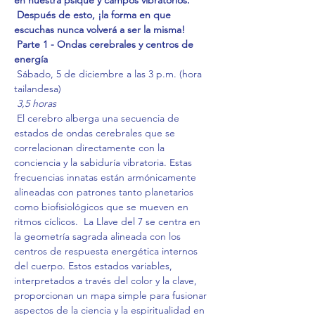
en nuestra psique y campos vibratorios.
Después de esto, ¡la forma en que 
escuchas nunca volverá a ser la misma!
Parte 1 - Ondas cerebrales y centros de 
energía
 Sábado, 5 de diciembre a las 3 p.m. (hora 
tailandesa)
3,5 horas
 El cerebro alberga una secuencia de 
estados de ondas cerebrales que se 
correlacionan directamente con la 
conciencia y la sabiduría vibratoria. Estas 
frecuencias innatas están armónicamente 
alineadas con patrones tanto planetarios 
como biofisiológicos que se mueven en 
ritmos cíclicos.  La Llave del 7 se centra en 
la geometría sagrada alineada con los 
centros de respuesta energética internos 
del cuerpo. Estos estados variables, 
interpretados a través del color y la clave, 
proporcionan un mapa simple para fusionar 
aspectos de la ciencia y la espiritualidad en 