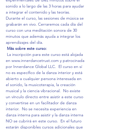
experimentales de diez minutos sobre el 
sonido a lo largo de las 3 horas para ayudar 
a integrar el contenido y las teorías. 
Durante el curso, las sesiones de música se 
grabarán en vivo. Cerraremos cada día del 
curso con una meditación sonora de 30 
minutos que además ayuda a integrar los 
aprendizajes del día. 
Más sobre este curso:
 La inscripción para este curso está alojada 
en www.innerdancetrust.com y patrocinada 
por Innerdance Global LLC.  El curso en sí 
no es específico de la danza interior y está 
abierto a cualquier persona interesada en 
el sonido, la musicoterapia, la creación 
musical y la ciencia vibracional.  No existe 
un vínculo directo entre asistir a este curso 
y convertirse en un facilitador de danza 
interior.  No se necesita experiencia en 
danza interna para asistir y la danza interna 
NO se cubrirá en este curso.  En el futuro 
estarán disponibles cursos adicionales que 