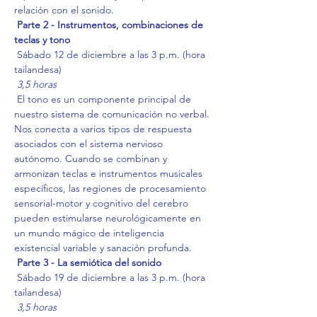
relación con el sonido.
Parte 2 - Instrumentos, combinaciones de 
teclas y tono
 Sábado 12 de diciembre a las 3 p.m. (hora 
tailandesa)
3,5 horas
 El tono es un componente principal de 
nuestro sistema de comunicación no verbal. 
Nos conecta a varios tipos de respuesta 
asociados con el sistema nervioso 
autónomo. Cuando se combinan y 
armonizan teclas e instrumentos musicales 
específicos, las regiones de procesamiento 
sensorial-motor y cognitivo del cerebro 
pueden estimularse neurológicamente en 
un mundo mágico de inteligencia 
existencial variable y sanación profunda.
Parte 3 - La semiótica del sonido
 Sábado 19 de diciembre a las 3 p.m. (hora 
tailandesa)
3,5 horas