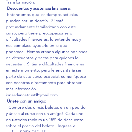
Transformación.
Descuentos y asistencia financiera:
 Entendemos que los tiempos actuales 
pueden ser un desafío.  Si está 
profundamente familiarizado con este 
curso, pero tiene preocupaciones o 
dificultades financieras, lo entendemos y 
nos complace ayudarlo en lo que 
podamos.  Hemos creado algunas opciones 
de descuentos y becas para quienes lo 
necesitan.  Si tiene dificultades financieras 
en este momento, pero le encantaría ser 
parte de este curso especial, comuníquese 
con nosotros directamente para obtener 
más información.  
innerdancetrust@gmail.com 
Únete con un amigo:
 ¡Compre dos o más boletos en un pedido 
y únase al curso con un amigo!  Cada uno 
de ustedes recibirá un 15% de descuento 
sobre el precio del boleto.  Ingrese el 