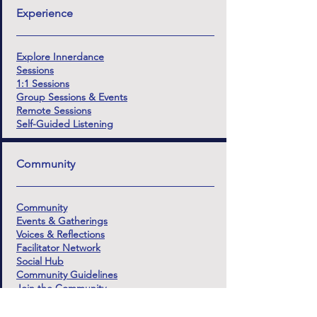
Experience
Explore Innerdance
Sessions
1:1 Sessions
Group Sessions & Events
Remote Sessions
Self-Guided Listening
Community
Community
Events & Gatherings
Voices & Reflections
Facilitator Network
Social Hub
Community Guidelines
Join the Community