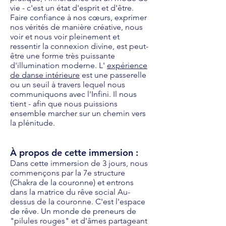
vie - c'est un état d'esprit et d'être.
Faire confiance à nos cœurs, exprimer
nos vérités de manière créative, nous
voir et nous voir pleinement et
ressentir la connexion divine, est peut-
être une forme très puissante
d'illumination moderne. L'
expérience
de danse intérieure
est une passerelle
ou un seuil à travers lequel nous
communiquons avec l'Infini. Il nous
tient - afin que nous puissions
ensemble marcher sur un chemin vers
la plénitude.
À propos de cette immersion :
Dans cette immersion de 3 jours, nous
commençons par la 7e structure
(Chakra de la couronne) et entrons
dans la matrice du rêve social Au-
dessus de la couronne. C'est l'espace
de rêve. Un monde de preneurs de
"pilules rouges" et d'âmes partageant