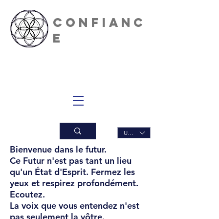
CONFIANC
E
INNERDAN
CE
USD ($)
Bienvenue dans le futur.
Ce Futur n'est pas tant un lieu
qu'un État d'Esprit. Fermez les
yeux et respirez profondément.
Ecoutez.
La voix que vous entendez n'est
pas seulement la vôtre.