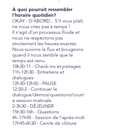
À quoi pourrait ressembler
l'horaire quotidien?
OKAY - D'ABORD... S'il vous plaît,
ne nous citez pas à temps !
Il s'agit d'un processus fluide et
nous ne respectons pas
strictement les heures exactes.
Nous suivons le flux et bougeons
quand il nous semble que le
temps est venu.
10h30-11 - Check-ins et partages
11h-12h30 - Entretiens et
dialogues
12h30-12h50 - PAUSE
12:50-2 - Continuer le
dialogue/démos/questions/court
e session matinale
2-3h30 - DÉJEUNER
15h30-16h - Questions
4h-17h45 - Session de l'après-midi
17h45-6h30 - Cercle de clôture