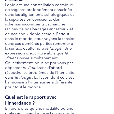
La vie est une constellation cosmique
de sagesse profondément enracinée
dans les alignements astrologiques et
la suppression consciente des
schémas inconscients cachant les
racines de nos bagages ancestraux et
de nos choix de vie actuels. Partout
dans le monde, nous voyons la tension
dans ces dernières parties remonter à
la surface et atteindre
le Rouge
. Une
expression d'équilibre alors que
le
Violet
s'ouvre simultanément.
Collectivement, nous ne pouvons pas
dépasser
le Violet
sans d'abord
résoudre les problèmes de l'humanité
dans
le Rouge
. La façon dont cela est
harmonisé à l'intérieur sera différente
pour tout le monde.
Quel est le rapport avec
l'innerdance ?
Eh bien, plus qu'une modalité ou une
pratique, l'innerdance est un mode de