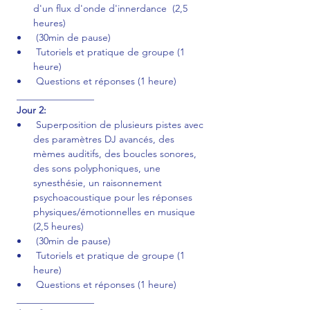
d'un flux d'onde d'innerdance  (2,5 
heures)
 (30min de pause)
 Tutoriels et pratique de groupe (1 
heure) 
 Questions et réponses (1 heure)
 ________________
Jour 2:
 Superposition de plusieurs pistes avec 
des paramètres DJ avancés, des 
mèmes auditifs, des boucles sonores, 
des sons polyphoniques, une 
synesthésie, un raisonnement 
psychoacoustique pour les réponses 
physiques/émotionnelles en musique 
(2,5 heures)
 (30min de pause)
 Tutoriels et pratique de groupe (1 
heure)
 Questions et réponses (1 heure)
 ________________