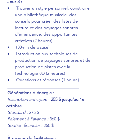
Jour 3 :
 Trouver un style personnel, construire 
une bibliothèque musicale, des 
conseils pour créer des listes de 
lecture et des paysages sonores 
d'innerdance, des opportunités 
créatives (2 heures)
 (30min de pause)
 Introduction aux techniques de 
production de paysages sonores et de 
production de pistes avec la 
technologie 8D (2 heures)
 Questions et réponses (1 heure)
 _________________________________
Générations d'énergie :
Inscription anticipée :
255 $ jusqu'au 1er 
octobre
Standard :
 275 $
Paiement à l'avance :
 360 $
Soutien financier :
 250 $
 _________________________________
À propos du facilitateur :