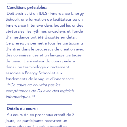
 _________________________________
Conditions préalables:
 Doit avoir suivi un IDES (Innerdance Energy 
School), une formation de facilitateur ou un 
Innerdance Intensive dans lequel les ondes 
cérébrales, les rythmes circadiens et l'onde 
d'innerdance ont été discutés en détail.  
Ce prérequis permet à tous les participants 
d'entrer dans le processus de création avec 
des connaissances et un langage partagés 
de base.  L'animateur du cours parlera 
dans une terminologie directement 
associée à Energy School et aux 
fondements de la vague d'innerdance.
**Ce cours ne couvrira pas les 
compétences de DJ avec des logiciels 
informatiques.**
 _________________________________
Détails du cours :
 Au cours de ce processus créatif de 3 
jours, les participants recevront un 
apprentissage à la fois interactif et 