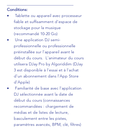
 _________________________________
Conditions:
 Tablette ou appareil avec processeur 
fiable et suffisamment d'espace de 
stockage pour la musique 
(recommandé 10-20 Go)
 Une application DJ semi-
professionnelle ou professionnelle 
préinstallée sur l'appareil avant le 
début du cours.  L'animateur du cours 
utilisera DJay Pro by Algoriddim (DJay 
3 est disponible à l'essai et à l'achat 
d'un abonnement dans l'App Store 
d'Apple) 
 Familiarité de base avec l'application 
DJ sélectionnée avant la date de 
début du cours (connaissances 
recommandées : chargement de 
médias et de listes de lecture, 
basculement entre les pistes, 
paramètres avancés, BPM, clé, filtres)